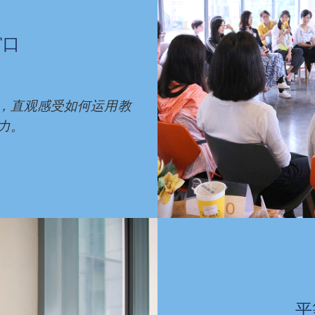
窗口
，直观感受如何运用教
力。
平