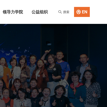
EN
领导力学院
公益组织
搜索
Search:
EN
领导力学院
公益组织
搜索
Search: