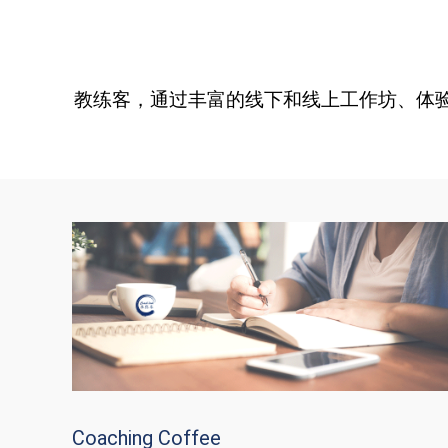
教练客，通过丰富的线下和线上工作坊、体
Coaching Coffee