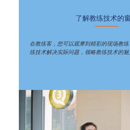
了解教练技术的
在教练客，您可以观摩到精彩的现场教练
练技术解决实际问题，领略教练技术的魅