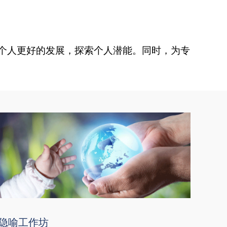
个人更好的发展，探索个人潜能。同时，为专
隐喻工作坊