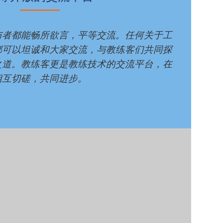
与者都能畅所欲言，平等交流。任何关于工
都可以坦诚和大家交流，与教练客们共同探
之道。教练客更是教练技术的交流平台，在
相互切磋，共同进步。