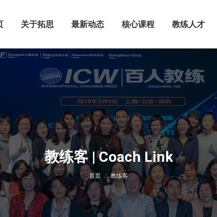
页
关于拓思
最新动态
核心课程
教练人才
页
关于拓思
最新动态
核心课程
教练人才
教练客 | Coach Link
您在这里：
首页
教练客