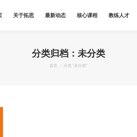
页
关于拓思
最新动态
核心课程
教练人才
页
关于拓思
最新动态
核心课程
教练人才
分类归档：
未分类
您在这里：
首页
分类 "未分类"