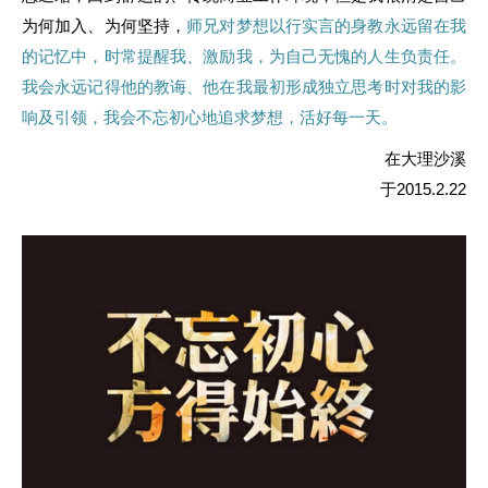
为何加入、为何坚持，
师兄对梦想以行实言的身教永远留在我
的记忆中，时常提醒我、激励我，为自己无愧的人生负责任。
我会永远记得他的教诲、他在我最初形成独立思考时对我的影
响及引领，我会不忘初心地追求梦想，活好每一天。
在大理沙溪
于
2015.2.22