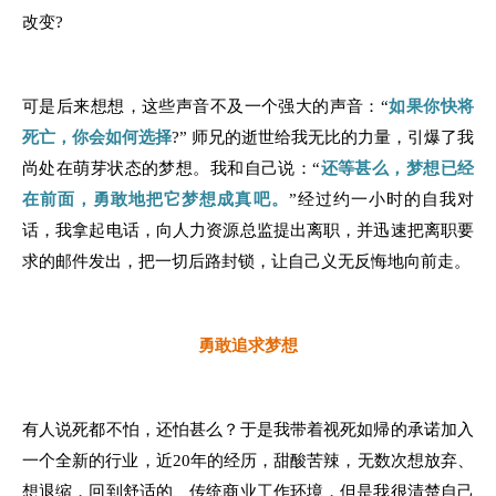
改变?
可是后来想想，这些声音不及一个强大的声音：“
如果你快将
死亡，你会如何选择
?” 师兄的逝世给我无比的力量，引爆了我
尚处在萌芽状态的梦想。我和自己说：“
还等甚么，梦想已经
在前面，勇敢地把它梦想成真吧。
”经过约一小时的自我对
话，我拿起电话，向人力资源总监提出离职，并迅速把离职要
求的邮件发出，把一切后路封锁，让自己义无反悔地向前走。
勇敢追求梦想
有人说死都不怕，还怕甚么？于是我带着视死如帰的承诺加入
一个全新的行业，近20年的经历，甜酸苦辣，无数次想放弃、
想退缩，回到舒适的、传统商业工作环境，但是我很清楚自己