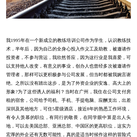
我1995年在一个新成立的教练培训公司作为学生，认识教练技
术，半年后，因为自己的全身心投入作义工及助教，被邀请作
投资者，不参与营运，我欣然答应，因为这行业是我喜爱，可
以支持他人改变，有意义的事业，创办人也曾经多次被邀请作
管理者，那样可以更积极参与公司发展，但当时都被我婉言谢
绝。之所以没有踏出这步，是为了外资企业的安逸、高大上的
形象?为了这些诱人的福利？当时在广州，我住在公司支付房
租的宿舍，公司给予司机、手机、手提电脑、应酬支出，出差
深圳及其他地方，可住5星级酒店，接近8年的熟悉工作环境，
有令人羡慕的职位，有同行的敬畏，在同学眼中算是出人头
地，可以去美国总部、亚洲总部、中国区的更高职位，这实力
宏厚的外企还有无数可能性，真的是适当时候作这样的冒险式