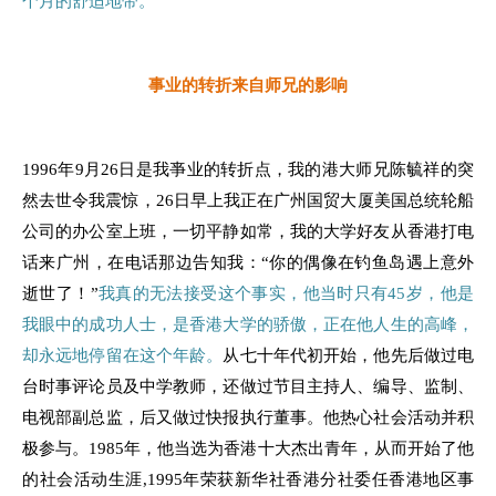
个月的舒适地带。
事业的转折来自师兄的影响
1996年9月26日是我亊业的转折点，我的港大师兄陈毓祥的突
然去世令我震惊，26日早上我正在广州国贸大厦美国总统轮船
公司的办公室上班，一切平静如常，我的大学好友从香港打电
话来广州，在电话那边告知我：“你的偶像在钓鱼岛遇上意外
逝世了！”
我真的无法接受这个事实，他当时只有45岁，他是
我眼中的成功人士，是香港大学的骄傲，正在他人生的高峰，
却永远地停留在这个年龄。
从七十年代初开始，他先后做过电
台时事评论员及中学教师，还做过节目主持人、编导、监制、
电视部副总监，后又做过快报执行董事。他热心社会活动并积
极参与。1985年，他当选为香港十大杰出青年，从而开始了他
的社会活动生涯,1995年荣获新华社香港分社委任香港地区事