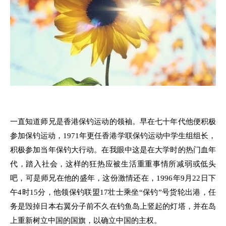
一直知道师兄是香港保钓运动的领袖。早在七十年代他便积极
参加保钓运动，1971年更任香港学联保钓运动中学生组组长，
积极参加当年保钓大行动。在我眼中这是在大学时的热门血年
代，踏入社会，这样的狂热应被生活重重事情所减弱或低头
吧，可是师兄在他的盛年，这份激情还在，1996年9月22日下
午4时15分，他领保钓联盟17壮士乘坐“保钓”号货轮出港，任
务是毁掉日本右翼分子前不久在钓鱼岛上竖起的灯塔，并在岛
上重新树立中国的国旗，以确立中国的主权。