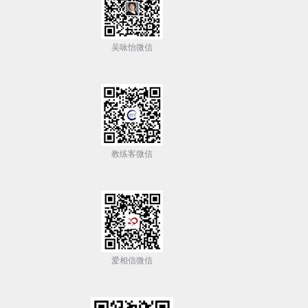
吴咏怡微信
教练客微信
爱相信微信