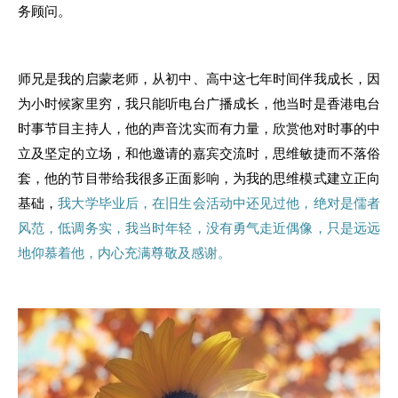
务顾问。
师兄是我的启蒙老师，从初中、高中这七年时间伴我成长，因
为小时候家里穷，我只能听电台广播成长，他当时是香港电台
时事节目主持人，他的声音沈实而有力量，欣赏他对时事的中
立及坚定的立场，和他邀请的嘉宾交流时，思维敏捷而不落俗
套，他的节目带给我很多正面影响，为我的思维模式建立正向
基础，
我大学毕业后，在旧生会活动中还见过他，绝对是儒者
风范，低调务实，我当时年轻，没有勇气走近偶像，只是远远
地仰慕着他，内心充满尊敬及感谢。