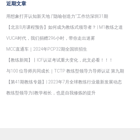
近期文章
用想象打开认知新天地 |“隐喻创造力”工作坊深圳31期
【北京8月课程预告】如何成为教练式领导者？ | M1教练之道
VUCA时代，我们捐赠296小时，带你走出迷雾
MCC直通车｜2024年PCP32期全国班招生
【教练新闻】丨ICF认证考试重大变化，此文必看！！！
与100 位导师共同成长｜TCTP 教练型领导力导师认证 第九期
【第41期教练专题】| 2023年7月全球教练行业最新发展动态
教练型领导力||教学相长，也是自我修炼的提升