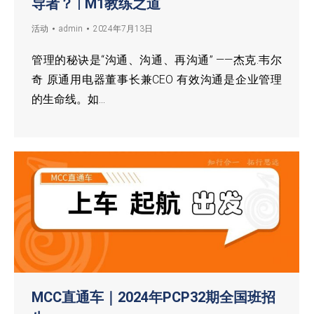
导者？ | M1教练之道
活动
admin
2024年7月13日
管理的秘诀是“沟通、沟通、再沟通” ——杰克.韦尔
奇 原通用电器董事长兼CEO 有效沟通是企业管理
的生命线。如…
MCC直通车｜2024年PCP32期全国班招