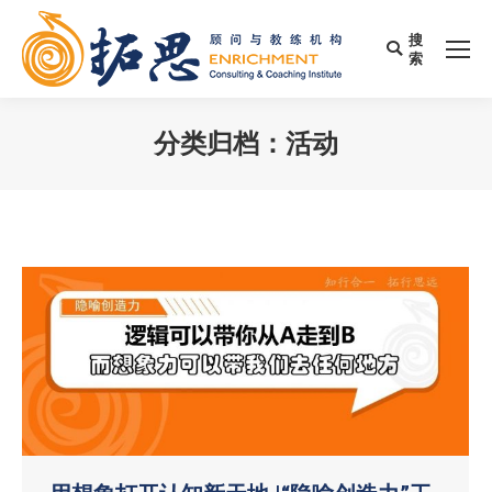
搜
Search:
索
分类归档：
活动
您在这里：