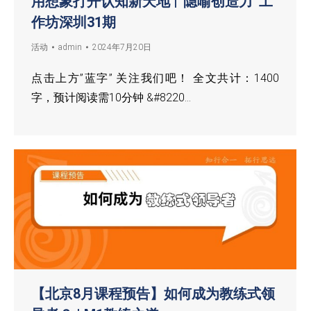
用想象打开认知新天地 |“隐喻创造力”工
作坊深圳31期
活动
admin
2024年7月20日
点击上方”蓝字” 关注我们吧！ 全文共计：1400
字，预计阅读需10分钟 &#8220…
【北京8月课程预告】如何成为教练式领