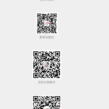
爱相信微信
吴咏仪视频号