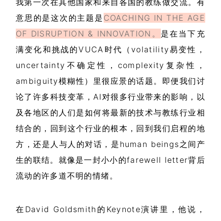
我第一次在其他国家和来自各国的教练做交流。有
意思的是这次的主题是
COACHING IN THE AGE
OF DISRUPTION & INNOVATION。
是在当下充
满变化和挑战的VUCA时代（volatility易变性，
uncertainty不确定性，complexity复杂性，
ambiguity模糊性）里很应景的话题。即便我们讨
论了许多科技变革，AI对很多行业带来的影响，以
及各地区的人们是如何将最新的技术与教练行业相
结合的，回到这个行业的根本，回到我们启程的地
方，还是人与人的对话，是human beings之间产
生的联结。就像是一封小小的farewell letter背后
流动的许多道不明的情绪。
在David Goldsmith的Keynote演讲里，他说，