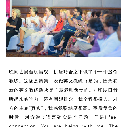
晚间去展台玩游戏，机缘巧合之下做了个一个迷你
教练。这还是我第一次做英文教练（是的，因为初
新的英文教练版块是子慧老师负责的…）印度口音
听起来略吃力，还有围观群众。我全程很投入。对
方的主题“真实”，我感觉联结度很高。事后复盘的
时候，对方说：语言确实是个问题，但是I feel
connection. You are being with me. The