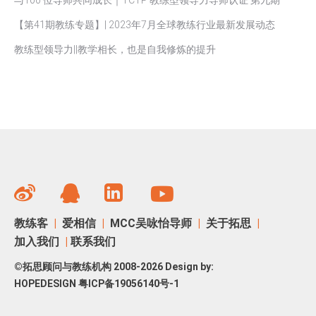
与100 位导师共同成长｜TCTP 教练型领导力导师认证 第九期
【第41期教练专题】| 2023年7月全球教练行业最新发展动态
教练型领导力||教学相长，也是自我修炼的提升
教练客
|
爱相信
|
MCC吴咏怡导师
|
关于拓思
|
加入我们
|
联系我们
©拓思顾问与教练机构 2008-2026 Design by:
HOPEDESIGN
粤ICP备19056140号-1