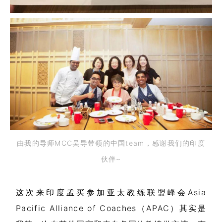
由我的导师MCC吴导带领的中国team，感谢我们的印度
伙伴~
这次来印度孟买参加亚太教练联盟峰会Asia
Pacific Alliance of Coaches（APAC）其实是