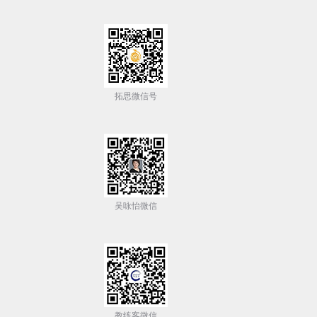
拓思微信号
吴咏怡微信
教练客微信