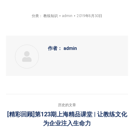
分类：
教练知识
admin
2019年8月30日
作者：
admin
文
历史的文章
章
[精彩回顾]第123期上海精品课堂 | 让教练文化
历
为企业注入生命力
导
史