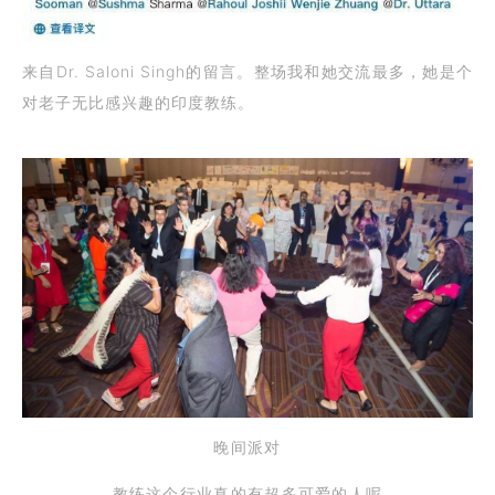
来自Dr. Saloni Singh的留言。整场我和她交流最多，她是个
对老子无比感兴趣的印度教练。
晚间派对
教练这个行业真的有超多可爱的人呢