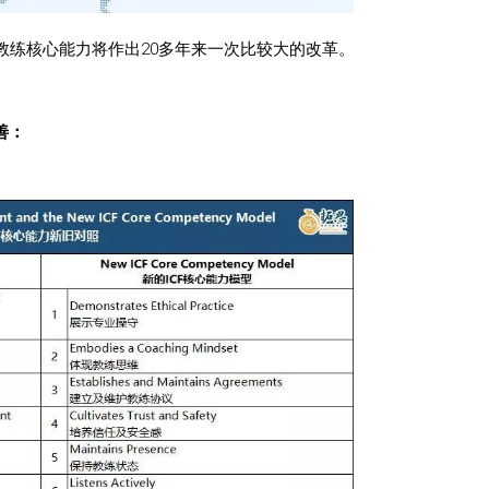
行的教练核心能力将作出20多年来一次比较大的改革。
善：