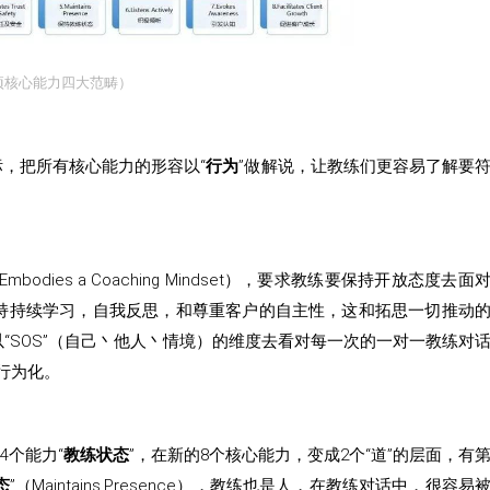
项核心能力四大范畴）
指标，把所有核心能力的形容以“
行为
”做解说，让教练们更容易了解要
Embodies a Coaching Mindset），要求教练要保持开放态度去面
持持续学习，自我反思，和尊重客户的自主性，这和拓思一切推动
“SOS”（自己丶他人丶情境）的维度去看对每一次的一对一教练对
行为化。
4个能力“
教练状态
”，在新的8个核心能力，变成2个“道”的层面，有
态
”（Maintains.Presence），教练也是人，在教练对话中，很容易