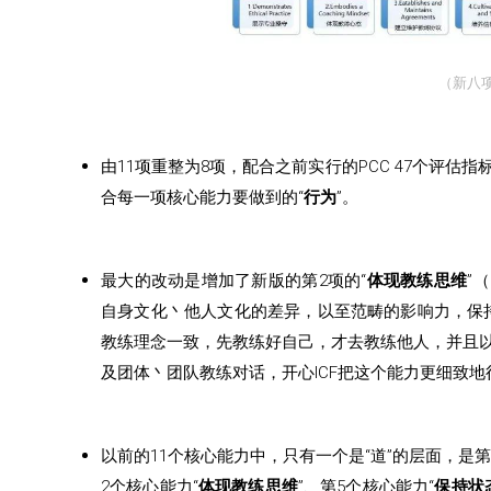
（新八
由11项重整为8项，配合之前实行的PCC 47个评估
合每一项核心能力要做到的“
行为
”。
最大的改动是增加了新版的第2项的“
体现教练思维
”（
自身文化丶他人文化的差异，以至范畴的影响力，保
教练理念一致，先教练好自己，才去教练他人，并且以
及团体丶团队教练对话，开心ICF把这个能力更细致地
以前的11个核心能力中，只有一个是“道”的层面，是第
2个核心能力“
体现教练思维
”、第5个核心能力“
保持状