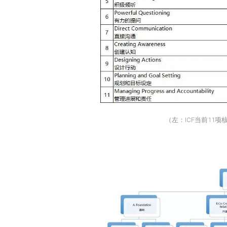
（左：ICF当前11项