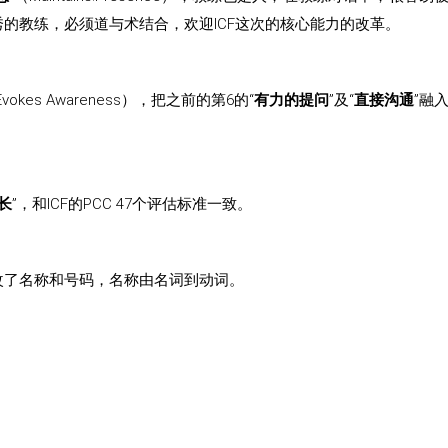
的教练，必须道与术结合，欢迎ICF这次的核心能力的改革。
Evokes Awareness），把之前的第6的“
有力的提问
”及“
直接沟通
”融
长
”，和ICF的PCC 47个评估标准一致。
改了名称和号码，名称由名词到动词。