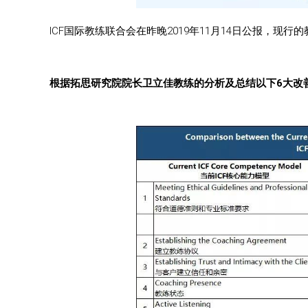
ICF国际教练联合会在昨晚2019年11月14日公报，现
根据拓思研究院院长卫立佳教练的分析及总结以下6大改