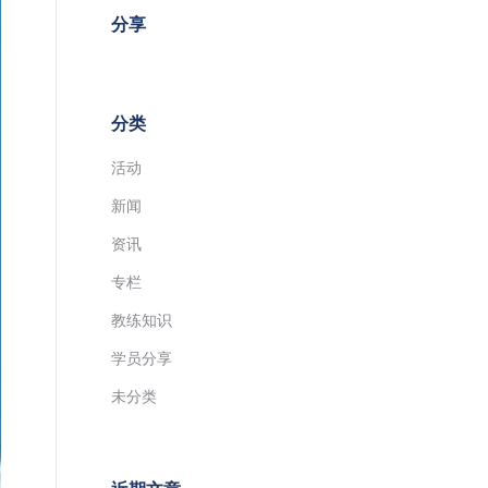
分享
分类
活动
新闻
资讯
专栏
教练知识
学员分享
未分类