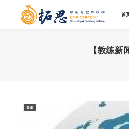
首
首
【教练新闻
资讯