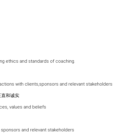
ing ethics and standards of coaching.
actions with clients,sponsors and relevant stakeholders
正直和诚实
ences, values and beliefs
, sponsors and relevant stakeholders