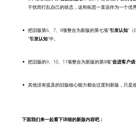
干扰而打乱自己的状态，这和拓思一直说作为一个优秀
把旧版第6、7、8项整合为新版的第七项“
引发认知
”（
“
引发认知
”中。
把旧版的9、10、11项整合为新版的第8项“
促进客户成
其他没有提及的旧版核心能力都会过度到新版，只是
下面我们来一起看下详细的新版内容吧：