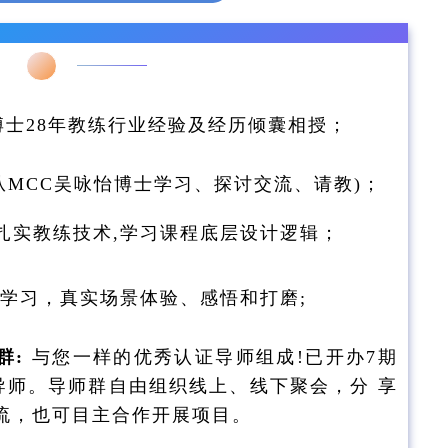
博士28年教练行业经验及经历倾囊相授；
从MCC吴咏怡博士学习、探讨交流、请教)；
,扎实教练技术,学习课程底层设计逻辑；
学习，真实场景体验、感悟和打磨;
群:
与您一样的优秀认证导师组成!已开办7期
证导师。导师群自由组织线上、线下聚会，分 享
流，也可目主合作开展项目。