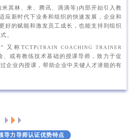
如米其林、来、腾讯、滴滴等)内部开始引入教
适应新时代下业务和组织的快速发展，企业和
更好的赋能和激发员工成长，也能支持到组织
方式。
证”
又称TCTP
(TRAIN COACHING TRAINER
验、或有教练技术基础的授课导师，致力于促
通过企业内授课，帮助企业中关键人才潜能的有
领导力导师认证优势特点