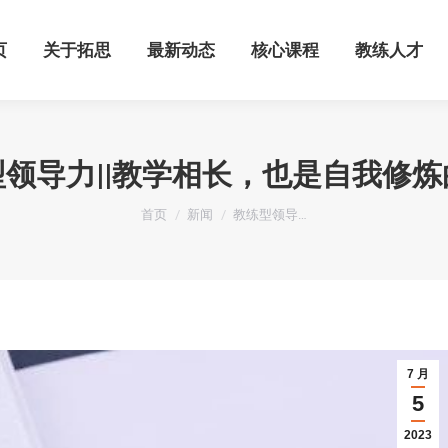
页
关于拓思
最新动态
核心课程
教练人才
页
关于拓思
最新动态
核心课程
教练人才
领导力||教学相长，也是自我修炼
您在这里：
首页
新闻
教练型领导…
7 月
5
2023