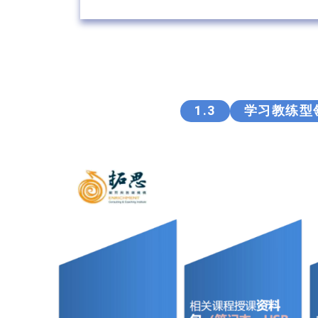
1.3
学习教练型