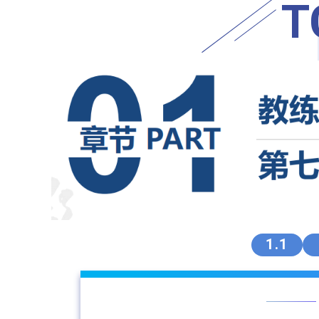
T
1.1