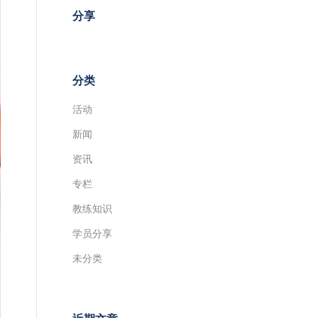
分享
分类
活动
新闻
资讯
专栏
教练知识
学员分享
未分类