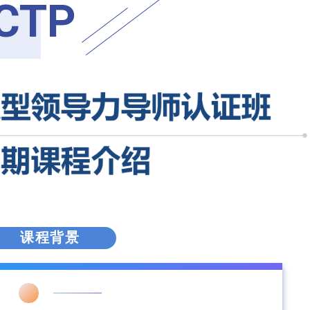
CTP
课程背景