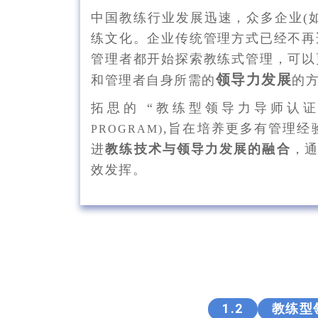
中国教练行业发展迅速，众多企业(
练文化。企业传统管理方式已经不再
管理者都开始探索教练式管理，可以
领导力发展
和管理者自身所需的
的
拓思的 “教练型领导力导师认
,
旨在培养更多有管理经
PROGRAM)
进
教练技术与领导力发展的融合
，
效发挥。
1.2
教练型