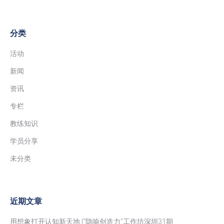
分类
活动
新闻
资讯
专栏
教练知识
学员分享
未分类
近期文章
用想象打开认知新天地 |“隐喻创造力”工作坊深圳31期