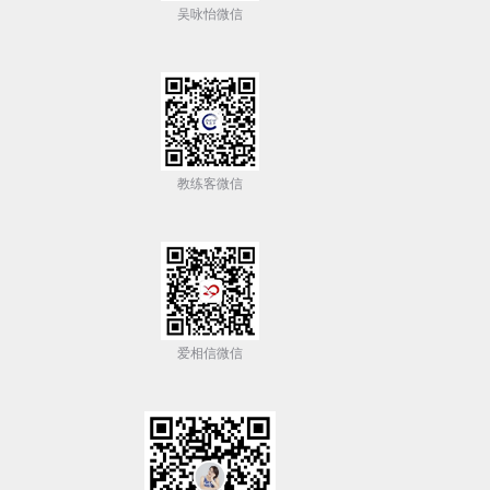
吴咏怡微信
教练客微信
爱相信微信