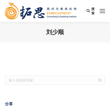
搜
Search:
索
刘少顺
您在这里：
Search:
分享