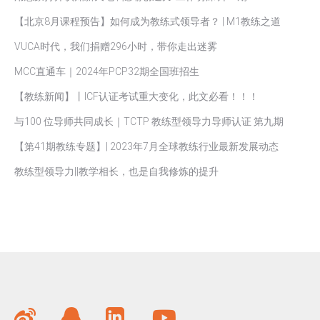
【北京8月课程预告】如何成为教练式领导者？ | M1教练之道
VUCA时代，我们捐赠296小时，带你走出迷雾
MCC直通车｜2024年PCP32期全国班招生
【教练新闻】丨ICF认证考试重大变化，此文必看！！！
与100 位导师共同成长｜TCTP 教练型领导力导师认证 第九期
【第41期教练专题】| 2023年7月全球教练行业最新发展动态
教练型领导力||教学相长，也是自我修炼的提升