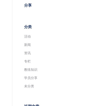
分享
分类
活动
新闻
资讯
专栏
教练知识
学员分享
未分类