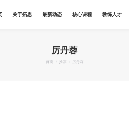
页
关于拓思
最新动态
核心课程
教练人才
页
关于拓思
最新动态
核心课程
教练人才
厉丹蓉
您在这里：
首页
推荐
厉丹蓉