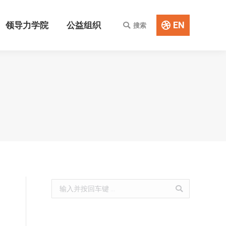
EN
领导力学院
公益组织
搜索
Search:
EN
领导力学院
公益组织
搜索
Search:
Search: