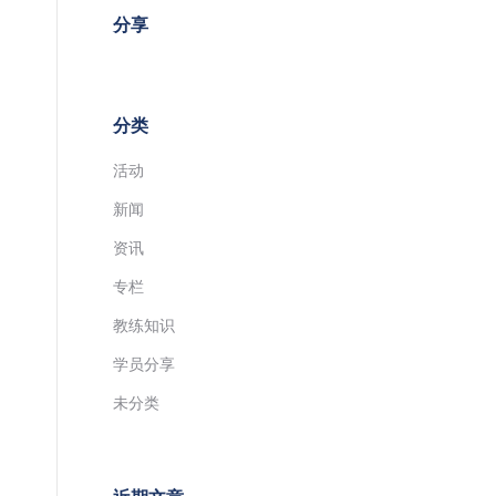
分享
分类
活动
新闻
资讯
专栏
教练知识
学员分享
未分类