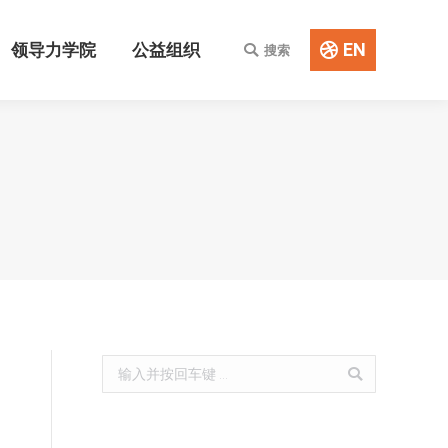
EN
领导力学院
公益组织
搜索
Search:
EN
领导力学院
公益组织
搜索
Search:
Search: