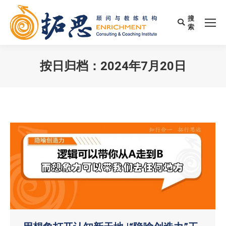
搜
Search:
索
按日归档：
2024年7月20日
您在这里：